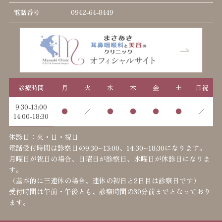
電話番号
0942-64-8449
診療時間
月
火
水
木
金
土
日祝
9:30-13:00
●
／
●
●
●
●
／
14:00-18:30
休診日：火・日・祝日
電話受付時間は診察日の9:30~13:00、14:30~18:30になります。
月曜日が祝日の場合、日曜日が診察日、水曜日が休診日になりま
す。
（基本的に三連休の場合、連休の初日と2日目は診察日です）
受付時間は午前・午後とも、診察時間の30分前までとなっており
ます。