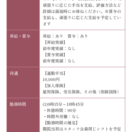
頑張りに応じた手当を支給、評価方法など
詳細は面接時にお尋ねください。※賞与の
支給も、頑張りに応じた支給を予定してい
ます
昇給・賞与
昇給：あり 賞与：あり
【昇給実績】
前年度実績：なし
【賞与実績】
前年度実績：なし
待遇
【通勤手当】
10,000円
【加入保険】
雇用保険、労災保険、その他（医師国保）
勤務時間
(1)9時15分～18時45分
・休憩時間：90分
・時間外労働：なし
【勤務時間の補足】
開院当初はスタッフ全員同じシフトを予定