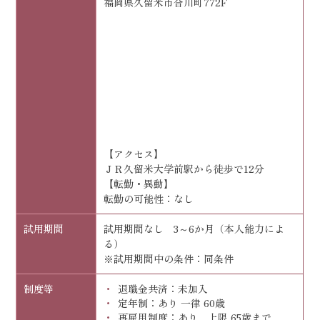
福岡県久留米市合川町772F
【アクセス】
ＪＲ久留米大学前駅から徒歩で12分
【転勤・異動】
転勤の可能性：なし
試用期間
試用期間なし 3～6か月（本人能力によ
る）
※試用期間中の条件：同条件
制度等
退職金共済：未加入
定年制：あり 一律 60歳
再雇用制度：あり 上限 65歳まで