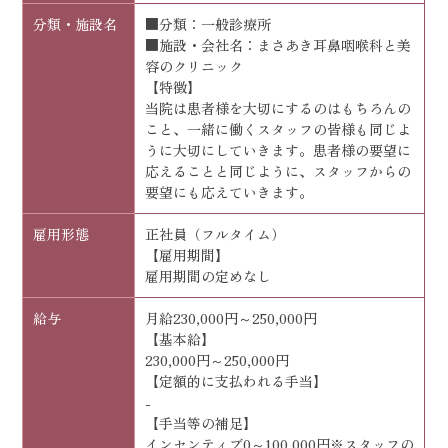
分類・施設名
■分類：一般診療所
■施設・会社名：まさあき耳鼻咽喉科と美
容のクリニック
【特徴】
当院は患者様を大切にするのはもちろんの
こと、一緒に働くスタッフの皆様も同じよ
うに大切にしていきます。患者様の要望に
応えることと同じように、スタッフからの
要望にも応えていきます。
雇用形態
正社員（フルタイム）
【雇用期間】
雇用期間の定めなし
給与
月給230,000円～250,000円
【基本給】
230,000円～250,000円
【定額的に支払われる手当】
-
【手当等の補足】
インセンティブ0～100,000円※スタッフの