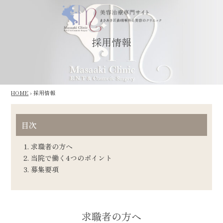
採用情報
HOME
›
採用情報
目次
求職者の方へ
当院で働く4つのポイント
募集要項
求職者の方へ