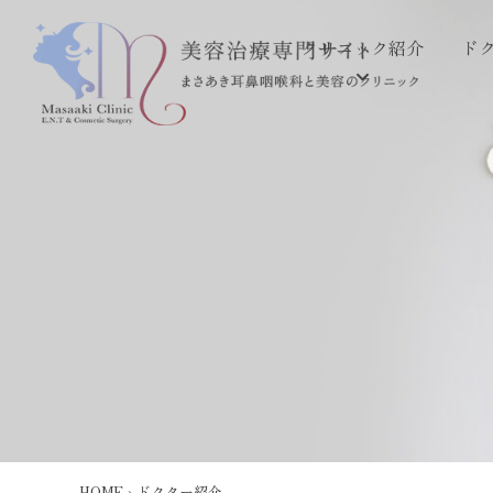
クリニック紹介
ド
HOME
›
ドクター紹介