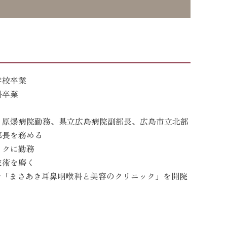
学校卒業
科卒業
・原爆病院勤務、県立広島病院副部長、広島市立北部
部長を務める
ックに勤務
技術を磨く
市で「まさあき耳鼻咽喉科と美容のクリニック」を開院