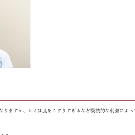
となりますが、シミは肌をこすりすぎるなど機械的な刺激によっ