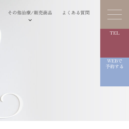
その他治療/販売商品
よくある質問
TEL
WEBで
予約する