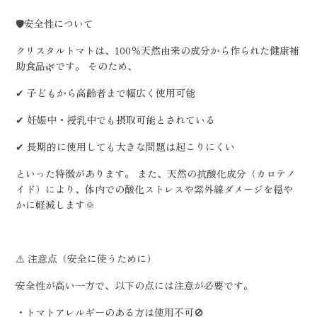
🛡️安全性について
クリスタルトマトは、100％天然由来の成分から作られた健康補
助食品🌿です。 そのため、
✔ 子どもから高齢者まで幅広く使用可能
✔ 妊娠中・授乳中でも摂取可能とされている
✔ 長期的に使用しても大きな問題は起こりにくい
といった特徴があります。 また、天然の抗酸化成分（カロテノ
イド）により、体内での酸化ストレスや紫外線ダメージを穏や
かに軽減します🌞
⚠️ 注意点（安全に使うために）
安全性が高い一方で、以下の点には注意が必要です。
・トマトアレルギーのある方は使用不可🚫