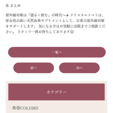
📝 まとめ
紫外線対策は「塗る＋飲む」の時代へ☀️ クリスタルトマトは、
安全性の高い天然由来サプリメントとして、日常の紫外線対策
をサポートします。 気になる方はお気軽に当院までご相談くだ
さい。 スタッフ一同お待ちしております😊
一覧へ
前へ
次へ
カテゴリー
美容COLUMN