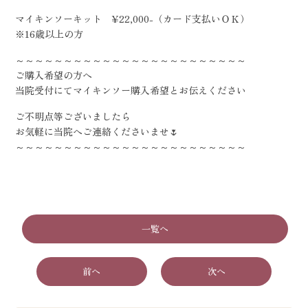
マイキンソーキット ¥22,000-（カード支払いＯＫ）
※16歳以上の方
～～～～～～～～～～～～～～～～～～～～～～～～
ご購入希望の方へ
当院受付にてマイキンソー購入希望とお伝えください
ご不明点等ございましたら
お気軽に当院へご連絡くださいませ🌷
～～～～～～～～～～～～～～～～～～～～～～～～
一覧へ
前へ
次へ