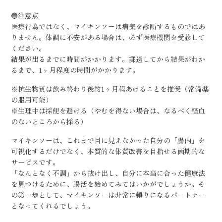
🔵注意点
医療行為ではなく、マイキンソーは病気を診断するものではあ
りません。体調に不安がある場合は、必ず医療機関を受診して
ください。
結果が出るまでに時間がかかります。郵送してから結果がわか
るまで、1ヶ月程度の時間がかかります。
※抗生物質は飲み終わり後約1ヶ月程あけることを推奨（常備薬
の服用可能）
※生理中は採便を避ける（やむを得ない場合は、なるべく経血
のないところから採る）
マイキンソーは、これまで目に見えなかった自分の「腸内」を
可視化するだけでなく、本質的な体質改善を目指せる画期的な
サービスです。
「なんとなく不調」から抜け出し、自分に本当に合った健康法
を見つけるために、腸活を始めてみてはいかがでしょうか。そ
の第一歩として、マイキンソーは非常に頼りになるパートナー
となってくれるでしょう。