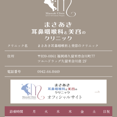
クリニック名
まさあき耳鼻咽喉科と美容のクリニック
住所
〒839-0861 福岡県久留米市合川町77
ツルハドラッグ久留米合川店 2F
電話番号
0942-64-8449
診療時間
月
火
水
木
金
土
日祝