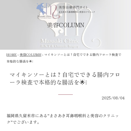
美容COLUMN
HOME
›
美容COLUMN
›
マイキンソーとは？自宅でできる腸内フローラ検査で
本格的な腸活を🌟❕
マイキンソーとは？自宅でできる腸内フロ
ーラ検査で本格的な腸活を🌟❕
2025/08/04
福岡県久留米市にある”まさあき耳鼻咽喉科と美容のクリニッ
ク”でございます。