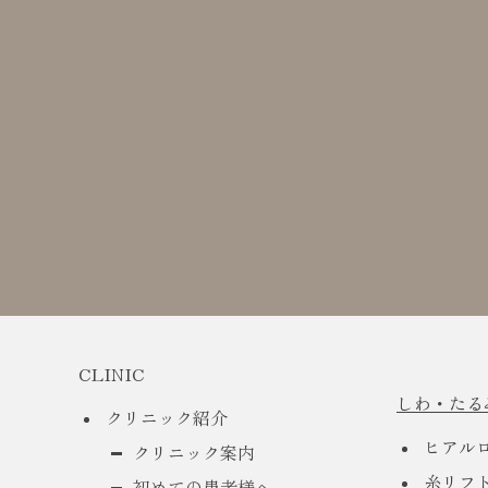
CLINIC
しわ・たる
クリニック紹介
ヒアル
クリニック案内
糸リフ
初めての患者様へ