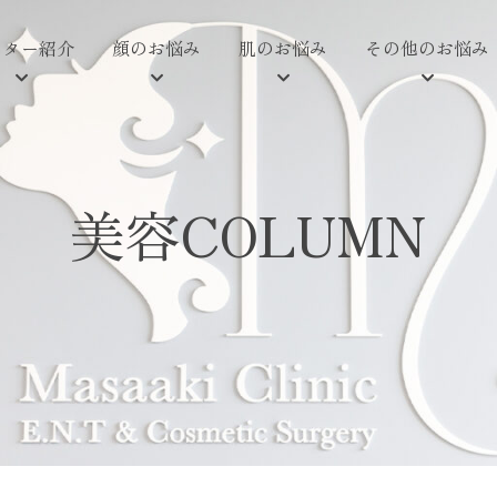
クター紹介
顔のお悩み
肌のお悩み
その他のお悩み
美容COLUMN
。