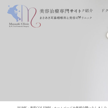
クリニック紹介
ド
HOME
›
美容COLUMN
›
ホームページを新規公開いたしました