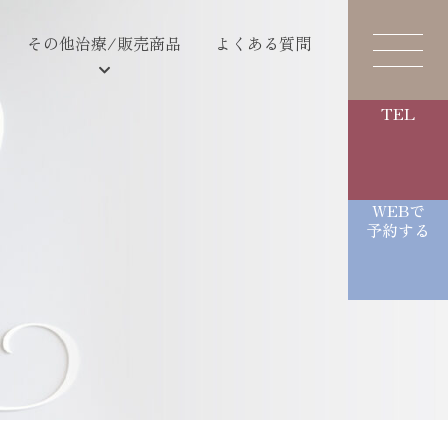
その他治療/販売商品
よくある質問
TEL
WEBで
予約する