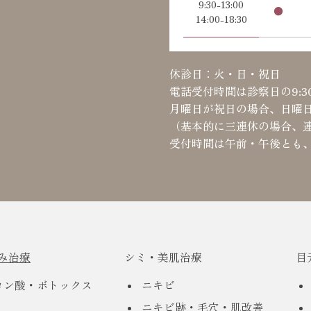
9:30-13:00
●
14:00-18:30
休診日：火・日・祝日
電話受付時間は診察日の9:30~1
月曜日が祝日の場合、日曜
（基本的に三連休の場合、
受付時間は午前・午後とも、
み治療
シミ・美肌治療
目
ロン酸・ボトックス
ニキビ
ト
ニキビ跡・毛穴・肌改善